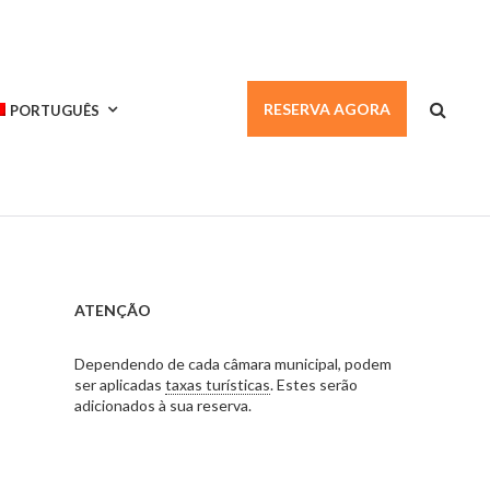
RESERVA AGORA
PORTUGUÊS
ATENÇÃO
Dependendo de cada câmara municipal, podem
ser aplicadas
taxas turísticas
. Estes serão
adicionados à sua reserva.