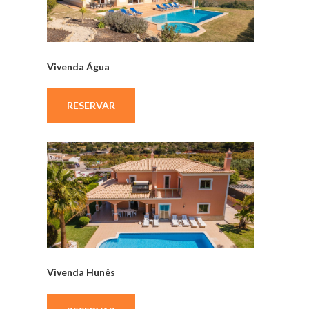
Vivenda Água
RESERVAR
Vivenda Hunês