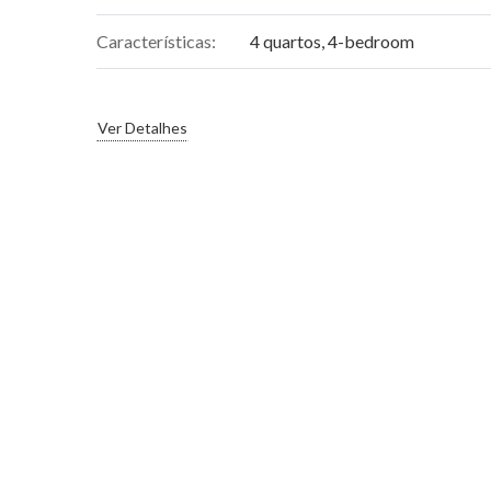
Características:
4 quartos
,
4-bedroom
Ver Detalhes