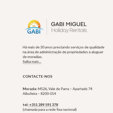
Há mais de 30 anos prestando serviços de qualidade
na área de administração de propriedades e aluguer
de moradias.
Saiba mais...
CONTACTE-NOS
Morada:
M526, Vale de Parra – Apartado 74
Albufeira – 8200-014
tel:
+351 289 591 378
(chamada para a rede fixa nacional)