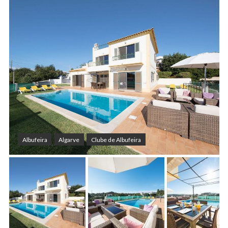
Albufeira
Algarve
Clube de Albufeira