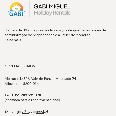
Há mais de 30 anos prestando serviços de qualidade na área de
administração de propriedades e aluguer de moradias.
Saiba mais...
CONTACTE-NOS
Morada:
M526, Vale de Parra – Apartado 74
Albufeira – 8200-014
tel:
+351 289 591 378
(chamada para a rede fixa nacional)
E-mail:
info@gabimiguel.pt