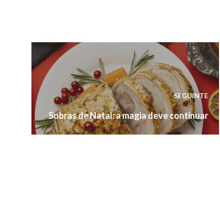
SEGUINTE
Seguinte:
Sobras de Natal: a magia deve continuar