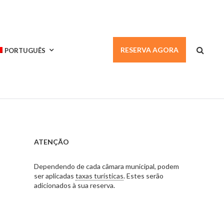
RESERVA AGORA
PORTUGUÊS
ATENÇÃO
Dependendo de cada câmara municipal, podem
ser aplicadas
taxas turísticas
. Estes serão
adicionados à sua reserva.