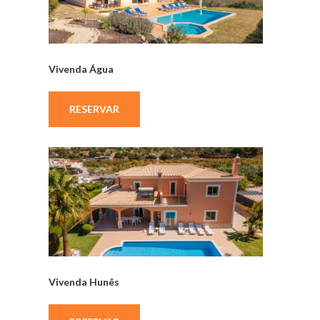
Vivenda Água
RESERVAR
Vivenda Hunês