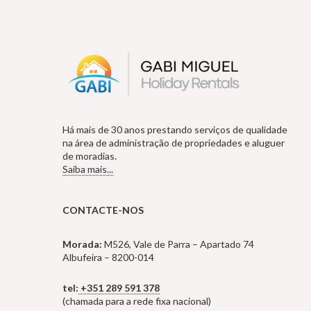
Há mais de 30 anos prestando serviços de qualidade
na área de administração de propriedades e aluguer
de moradias.
Saiba mais...
CONTACTE-NOS
Morada:
M526, Vale de Parra – Apartado 74
Albufeira – 8200-014
tel:
+351 289 591 378
(chamada para a rede fixa nacional)