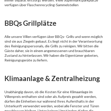
immer separat entsorgt werden. Viele Supermarktparkplätze
verfügen über Flaschenrecycling-Sammelstellen
BBQs Grillplätze
Alle unsere Villen verfügen über BBQs- Grills und wenn möglich
sind sie aus Ziegeln gebaut. Es liegt nicht in der Verantwortung
des Reinigungspersonals, die Grills zu reinigen. Wir bitten die
Gäste daher, sie in einem angemessenen und brauchbaren
Zustand zu hinterlassen. Wir haben die Eigentümer gebeten,
Reinigungsgeräte zu liefern.
Klimaanlage & Zentralheizung
Unabhängig davon, ob die Kosten für eine Klimaanlage im
Villenpreis enthalten sind oder als Aufpreis gezahlt werden,
dürfen die Einheiten nur während Ihres Aufenthalts in der
Unterkunft verwendet werden, wobei alle Fenster und Türen
geschlossen bleiben. Unter keinen Umständen dürfen die