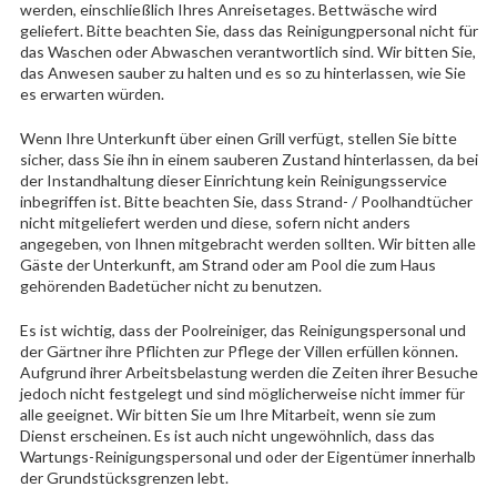
werden, einschließlich Ihres Anreisetages. Bettwäsche wird
geliefert. Bitte beachten Sie, dass das Reinigungpersonal nicht für
das Waschen oder Abwaschen verantwortlich sind. Wir bitten Sie,
das Anwesen sauber zu halten und es so zu hinterlassen, wie Sie
es erwarten würden.
Wenn Ihre Unterkunft über einen Grill verfügt, stellen Sie bitte
sicher, dass Sie ihn in einem sauberen Zustand hinterlassen, da bei
der Instandhaltung dieser Einrichtung kein Reinigungsservice
inbegriffen ist. Bitte beachten Sie, dass Strand- / Poolhandtücher
nicht mitgeliefert werden und diese, sofern nicht anders
angegeben, von Ihnen mitgebracht werden sollten. Wir bitten alle
Gäste der Unterkunft, am Strand oder am Pool die zum Haus
gehörenden Badetücher nicht zu benutzen.
Es ist wichtig, dass der Poolreiniger, das Reinigungspersonal und
der Gärtner ihre Pflichten zur Pflege der Villen erfüllen können.
Aufgrund ihrer Arbeitsbelastung werden die Zeiten ihrer Besuche
jedoch nicht festgelegt und sind möglicherweise nicht immer für
alle geeignet. Wir bitten Sie um Ihre Mitarbeit, wenn sie zum
Dienst erscheinen. Es ist auch nicht ungewöhnlich, dass das
Wartungs-Reinigungspersonal und oder der Eigentümer innerhalb
der Grundstücksgrenzen lebt.