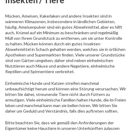
Mücken, Ameisen, Kakerlaken und andere Insekten sind in
wärmeren Klimazonen, insbesondere in ländlichen Gebieten,
häufig. Ameisenpulver sind ein gutes Abwehrmittel, aber es hilft
auch, Krümel auf ein Minimum zu beschränken und regelmäßig
Müll von Ihrem Grundstück zu entfernen, um sie unter Kontrolle
zu halten. Mücken können durch ein gutes Insekten-
Abwehrmittel in Schach gehalten werden, welches sie in örtlichen
Apotheken und Supermärkten finden. Viele unserer Grundstücke
sind von Gärten umgeben, daher sind neben einheimischen
Nutztieren auch Mäuse und andere Nagetiere, einheimische
Reptilien und Spinnentiere verbreitet.
Einheimische Hunde und Katzen streifen manchmal
unbeaufsichtigt herum und können eine Störung verursachen. Wir
bitten Sie daher, streunende Tiere nicht durch Füttern zu
ermutigen. Viele einheimische Familien halten Hunde, die im Freien
leben und manchmal kann man sie bellen hören. Wir bitten Sie
daher um Geduld und Verständnis, falls dies auftreten sollten.
Bitte beachten Sie, dass wir gemäß den Anforderungen der
Eigentümer keine Haustiere in unseren Unterkünften zulassen