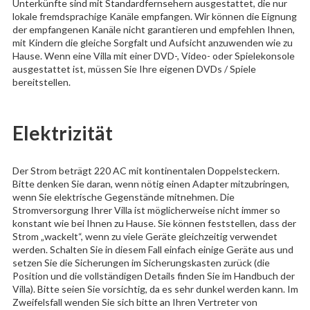
Unterkünfte sind mit Standardfernsehern ausgestattet, die nur
lokale fremdsprachige Kanäle empfangen. Wir können die Eignung
der empfangenen Kanäle nicht garantieren und empfehlen Ihnen,
mit Kindern die gleiche Sorgfalt und Aufsicht anzuwenden wie zu
Hause. Wenn eine Villa mit einer DVD-, Video- oder Spielekonsole
ausgestattet ist, müssen Sie Ihre eigenen DVDs / Spiele
bereitstellen.
Elektrizität
Der Strom beträgt 220 AC mit kontinentalen Doppelsteckern.
Bitte denken Sie daran, wenn nötig einen Adapter mitzubringen,
wenn Sie elektrische Gegenstände mitnehmen. Die
Stromversorgung Ihrer Villa ist möglicherweise nicht immer so
konstant wie bei Ihnen zu Hause. Sie können feststellen, dass der
Strom „wackelt“, wenn zu viele Geräte gleichzeitig verwendet
werden. Schalten Sie in diesem Fall einfach einige Geräte aus und
setzen Sie die Sicherungen im Sicherungskasten zurück (die
Position und die vollständigen Details finden Sie im Handbuch der
Villa). Bitte seien Sie vorsichtig, da es sehr dunkel werden kann. Im
Zweifelsfall wenden Sie sich bitte an Ihren Vertreter von