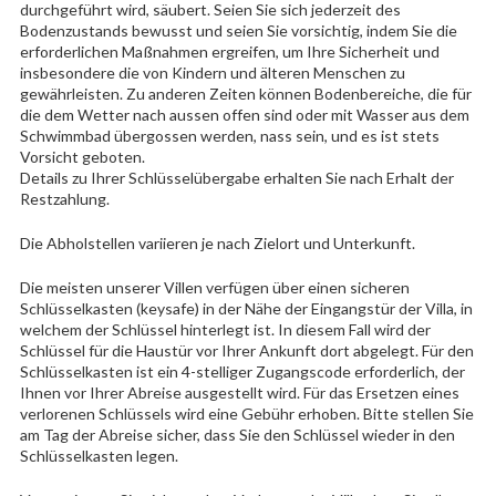
durchgeführt wird, säubert. Seien Sie sich jederzeit des
Bodenzustands bewusst und seien Sie vorsichtig, indem Sie die
erforderlichen Maßnahmen ergreifen, um Ihre Sicherheit und
insbesondere die von Kindern und älteren Menschen zu
gewährleisten. Zu anderen Zeiten können Bodenbereiche, die für
die dem Wetter nach aussen offen sind oder mit Wasser aus dem
Schwimmbad übergossen werden, nass sein, und es ist stets
Vorsicht geboten.
Details zu Ihrer Schlüsselübergabe erhalten Sie nach Erhalt der
Restzahlung.
Die Abholstellen variieren je nach Zielort und Unterkunft.
Die meisten unserer Villen verfügen über einen sicheren
Schlüsselkasten (keysafe) in der Nähe der Eingangstür der Villa, in
welchem der Schlüssel hinterlegt ist. In diesem Fall wird der
Schlüssel für die Haustür vor Ihrer Ankunft dort abgelegt. Für den
Schlüsselkasten ist ein 4-stelliger Zugangscode erforderlich, der
Ihnen vor Ihrer Abreise ausgestellt wird. Für das Ersetzen eines
verlorenen Schlüssels wird eine Gebühr erhoben. Bitte stellen Sie
am Tag der Abreise sicher, dass Sie den Schlüssel wieder in den
Schlüsselkasten legen.