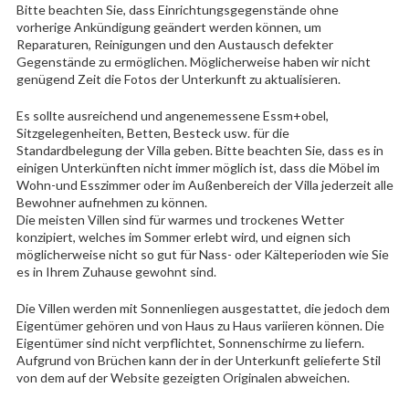
Bitte beachten Sie, dass Einrichtungsgegenstände ohne
vorherige Ankündigung geändert werden können, um
Reparaturen, Reinigungen und den Austausch defekter
Gegenstände zu ermöglichen. Möglicherweise haben wir nicht
genügend Zeit die Fotos der Unterkunft zu aktualisieren.
Es sollte ausreichend und angenemessene Essm+obel,
Sitzgelegenheiten, Betten, Besteck usw. für die
Standardbelegung der Villa geben. Bitte beachten Sie, dass es in
einigen Unterkünften nicht immer möglich ist, dass die Möbel im
Wohn-und Esszimmer oder im Außenbereich der Villa jederzeit alle
Bewohner aufnehmen zu können.
Die meisten Villen sind für warmes und trockenes Wetter
konzipiert, welches im Sommer erlebt wird, und eignen sich
möglicherweise nicht so gut für Nass- oder Kälteperioden wie Sie
es in Ihrem Zuhause gewohnt sind.
Die Villen werden mit Sonnenliegen ausgestattet, die jedoch dem
Eigentümer gehören und von Haus zu Haus variieren können. Die
Eigentümer sind nicht verpflichtet, Sonnenschirme zu liefern.
Aufgrund von Brüchen kann der in der Unterkunft gelieferte Stil
von dem auf der Website gezeigten Originalen abweichen.