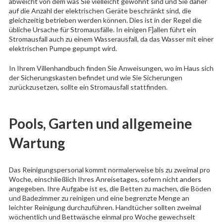
abweicht von dem was Sie vielleicht gewohnt sind und Sie daher
auf die Anzahl der elektrischen Geräte beschränkt sind, die
gleichzeitig betrieben werden können. Dies ist in der Regel die
übliche Ursache für Stromausfälle. In einigen F]allen führt ein
Stromausfall auch zu einem Wasserausfall, da das Wasser mit einer
elektrischen Pumpe gepumpt wird.
In Ihrem Villenhandbuch finden Sie Anweisungen, wo im Haus sich
der Sicherungskasten befindet und wie Sie Sicherungen
zurückzusetzen, sollte ein Stromausfall stattfinden.
Pools, Garten und allgemeine
Wartung
Das Reinigungspersonal kommt normalerweise bis zu zweimal pro
Woche, einschließlich Ihres Anreisetages, sofern nicht anders
angegeben. Ihre Aufgabe ist es, die Betten zu machen, die Böden
und Badezimmer zu reinigen und eine begrenzte Menge an
leichter Reinigung durchzuführen. Handtücher sollten zweimal
wöchentlich und Bettwäsche einmal pro Woche gewechselt