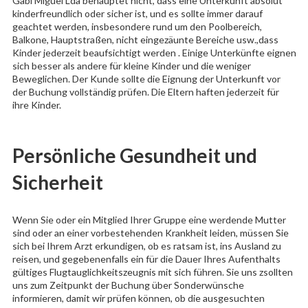
Gabi Miguel Lda behauptet nicht, dass eine Unterkunft absolut
kinderfreundlich oder sicher ist, und es sollte immer darauf
geachtet werden, insbesondere rund um den Poolbereich,
Balkone, Hauptstraßen, nicht eingezäunte Bereiche usw.,dass
Kinder jederzeit beaufsichtigt werden . Einige Unterkünfte eignen
sich besser als andere für kleine Kinder und die weniger
Beweglichen. Der Kunde sollte die Eignung der Unterkunft vor
der Buchung vollständig prüfen. Die Eltern haften jederzeit für
ihre Kinder.
Persönliche Gesundheit und
Sicherheit
Wenn Sie oder ein Mitglied Ihrer Gruppe eine werdende Mutter
sind oder an einer vorbestehenden Krankheit leiden, müssen Sie
sich bei Ihrem Arzt erkundigen, ob es ratsam ist, ins Ausland zu
reisen, und gegebenenfalls ein für die Dauer Ihres Aufenthalts
gültiges Flugtauglichkeitszeugnis mit sich führen. Sie uns zsollten
uns zum Zeitpunkt der Buchung über Sonderwünsche
informieren, damit wir prüfen können, ob die ausgesuchten