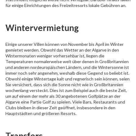
für einige Einrichtungen des Freizeitresorts lokale Gebühren an.
Wintervermietung
Einige unserer Villen können von November bis April im Winter
gemietet werden. Obwohl das Wetter an der Algarve in den
Wintermonaten weniger vorhersehbar ist, liegen die
Temperaturen normalerweise weit über denen in Großbritannien
und anderen nordeuropäischen Ländern, und die Wintersonne ist
immer noch sehr angenehm, weshalb diese Gegend so beliebt ist.
Obwohl einige Wintertage kalt und regnerisch sein können, seien
Sie versichert, dass sich die Sonne nicht wie in Großbritannien
wochenlang versteckt. Dies ist zum Beispiel auch die beste Zeit,
um auf einem der mehr als 30 angebotenen Golfplätze an der
Algarve eine Partie Golf zu spielen. Viele Bars, Restaurants und
Clubs bleiben in dieser Zeit geöffnet, insbesondere in den
Hauptstädten und größeren Resorts.
Transfers