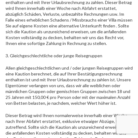
enthalten und mit Ihrer Urlaubsrechnung zu zahlen. Dieser Betrag
wird Ihnen innerhalb einer Woche nach Abfahrt erstattet,
abzüglich Schäden, Verluste, unbezahlte Rechnungen usw. Im
Falle eines erheblichen Schadens / Missbrauchs einer Villa müssen
Sie auf eigene Kosten eine alternative Unterkunft finden . Sollte
sich die Kaution als unzureichend erweisen, um die anfallenden
Kosten vollständig zu decken, behalten wir uns das Recht vor,
Ihnen eine sofortige Zahlung in Rechnung zu stellen.
3. Gleichgeschlechtliche oder junge Reisegruppen
Allen gleichgeschlechtlichen und / oder jungen Reisegruppen wird
eine Kaution berechnet, die auf Ihrer Bestätigungsrechnung
enthalten ist und mit Ihrer Urlaubsrechnung zu zahlen ist. Unsere
Eigentümer verlangen von uns, dass wir alle weiblichen oder
männlichen Gruppen oder gemischten Gruppen zwischen 18 und
25 Jahren mit 150,00 € pro Person oder mit der maximalen Anzahl
von Betten belasten, je nachdem, welcher Wert höher ist.
Dieser Betrag wird Ihnen normalerweise innerhalb einer Woche
nach Ihrer Abfahrt erstattet, exklusive etwaiger Abzüge, falls
zutreffend. Sollte sich die Kaution als unzureichend erweisen, um
die anfallenden Kosten vollständig zu decken, behalten wir uns