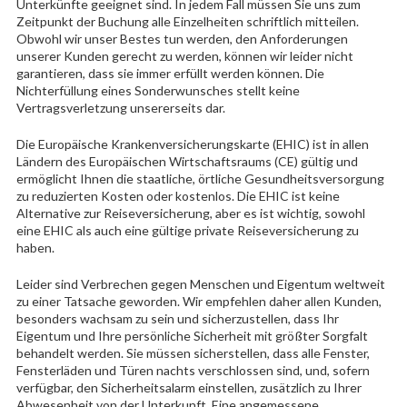
Unterkünfte geeignet sind. In jedem Fall müssen Sie uns zum
Zeitpunkt der Buchung alle Einzelheiten schriftlich mitteilen.
Obwohl wir unser Bestes tun werden, den Anforderungen
unserer Kunden gerecht zu werden, können wir leider nicht
garantieren, dass sie immer erfüllt werden können. Die
Nichterfüllung eines Sonderwunsches stellt keine
Vertragsverletzung unsererseits dar.
Die Europäische Krankenversicherungskarte (EHIC) ist in allen
Ländern des Europäischen Wirtschaftsraums (CE) gültig und
ermöglicht Ihnen die staatliche, örtliche Gesundheitsversorgung
zu reduzierten Kosten oder kostenlos. Die EHIC ist keine
Alternative zur Reiseversicherung, aber es ist wichtig, sowohl
eine EHIC als auch eine gültige private Reiseversicherung zu
haben.
Leider sind Verbrechen gegen Menschen und Eigentum weltweit
zu einer Tatsache geworden. Wir empfehlen daher allen Kunden,
besonders wachsam zu sein und sicherzustellen, dass Ihr
Eigentum und Ihre persönliche Sicherheit mit größter Sorgfalt
behandelt werden. Sie müssen sicherstellen, dass alle Fenster,
Fensterläden und Türen nachts verschlossen sind, und, sofern
verfügbar, den Sicherheitsalarm einstellen, zusätzlich zu Ihrer
Abwesenheit von der Unterkunft. Eine angemessene