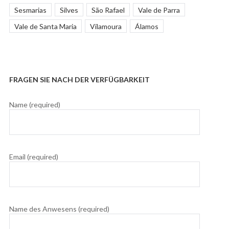
Sesmarias
Silves
São Rafael
Vale de Parra
Vale de Santa Maria
Vilamoura
Álamos
FRAGEN SIE NACH DER VERFÜGBARKEIT
Name (required)
Email (required)
Name des Anwesens (required)