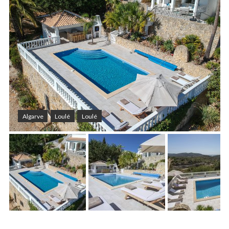
Algarve
Loulé
Loulé