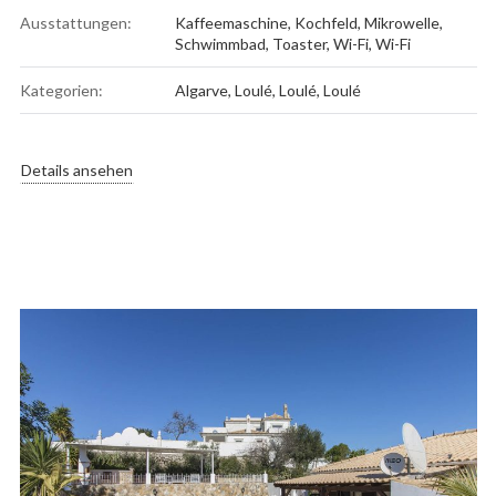
Ausstattungen:
Kaffeemaschine
,
Kochfeld
,
Mikrowelle
,
Schwimmbad
,
Toaster
,
Wi-Fi
,
Wi-Fi
Kategorien:
Algarve
,
Loulé
,
Loulé
,
Loulé
Details ansehen