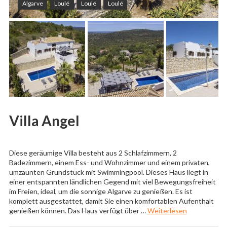
Algarve
Loulé
Loulé
Loulé
Villa Angel
Diese geräumige Villa besteht aus 2 Schlafzimmern, 2
Badezimmern, einem Ess- und Wohnzimmer und einem privaten,
umzäunten Grundstück mit Swimmingpool. Dieses Haus liegt in
einer entspannten ländlichen Gegend mit viel Bewegungsfreiheit
im Freien, ideal, um die sonnige Algarve zu genießen. Es ist
komplett ausgestattet, damit Sie einen komfortablen Aufenthalt
„Villa Angel“
genießen können. Das Haus verfügt über …
Weiterlesen