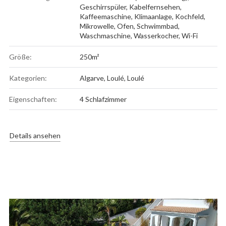
Geschirrspüler
,
Kabelfernsehen
,
Kaffeemaschine
,
Klimaanlage
,
Kochfeld
,
Mikrowelle
,
Ofen
,
Schwimmbad
,
Waschmaschine
,
Wasserkocher
,
Wi-Fi
Größe:
250m²
Kategorien:
Algarve
,
Loulé
,
Loulé
Eigenschaften:
4 Schlafzimmer
Details ansehen