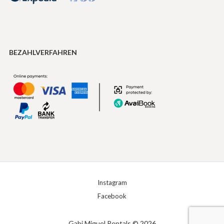
BEZAHLVERFAHREN
Instagram
Facebook
Gabi Miguel Rentals © 2026