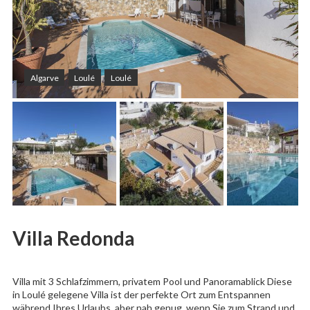
Algarve
Loulé
Loulé
Villa Redonda
Villa mit 3 Schlafzimmern, privatem Pool und Panoramablick Diese
in Loulé gelegene Villa ist der perfekte Ort zum Entspannen
während Ihres Urlaubs, aber nah genug, wenn Sie zum Strand und