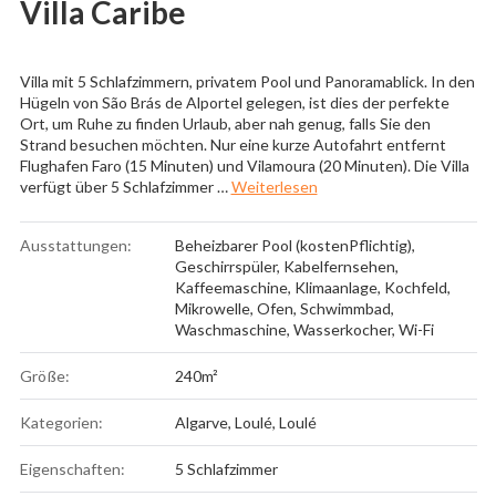
Villa Caribe
Villa mit 5 Schlafzimmern, privatem Pool und Panoramablick. In den
Hügeln von São Brás de Alportel gelegen, ist dies der perfekte
Ort, um Ruhe zu finden Urlaub, aber nah genug, falls Sie den
Strand besuchen möchten. Nur eine kurze Autofahrt entfernt
Flughafen Faro (15 Minuten) und Vilamoura (20 Minuten). Die Villa
„Villa Caribe“
verfügt über 5 Schlafzimmer …
Weiterlesen
Ausstattungen:
Beheizbarer Pool (kostenPflichtig)
,
Geschirrspüler
,
Kabelfernsehen
,
Kaffeemaschine
,
Klimaanlage
,
Kochfeld
,
Mikrowelle
,
Ofen
,
Schwimmbad
,
Waschmaschine
,
Wasserkocher
,
Wi-Fi
Größe:
240m²
Kategorien:
Algarve
,
Loulé
,
Loulé
Eigenschaften:
5 Schlafzimmer