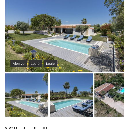
Algarve
Loulé
Loulé