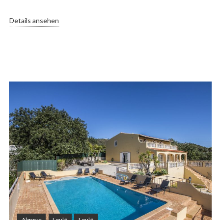
Details ansehen
Algarve
Loulé
Loulé