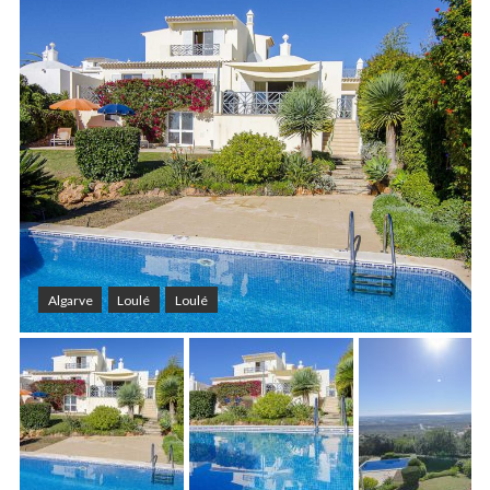
Algarve
Loulé
Loulé