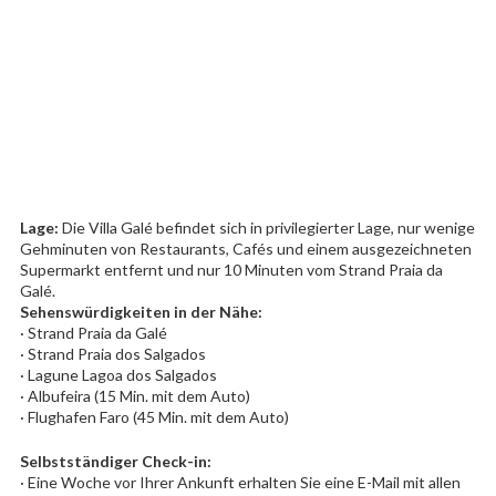
Lage:
Die Villa Galé befindet sich in privilegierter Lage, nur wenige
Gehminuten von Restaurants, Cafés und einem ausgezeichneten
Supermarkt entfernt und nur 10 Minuten vom Strand Praia da
Galé.
Sehenswürdigkeiten in der Nähe:
· Strand Praia da Galé
· Strand Praia dos Salgados
· Lagune Lagoa dos Salgados
· Albufeira (15 Min. mit dem Auto)
· Flughafen Faro (45 Min. mit dem Auto)
Selbstständiger Check-in:
· Eine Woche vor Ihrer Ankunft erhalten Sie eine E-Mail mit allen