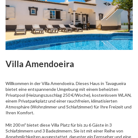
Villa Amendoeira
Willkommen in der Villa Amendoeira. Dieses Haus in Tavagueira
bietet eine entspannende Umgebung mit einem beheizten
Privatpool (Heizungszuschlag 250 €/Woche), kostenlosem WLAN,
einem Privatparkplatz und einer rauchfreien, klimatisierten
Atmosphäre (Wohnzimmer und Schlafzimmer) für Ihre Freizeit und
Ihren Komfort.
Mit 200 m² bietet diese Villa Platz für bis zu 6 Gäste in 3
Schlafzimmern und 3 Badezimmern. Sie ist mit einer Reihe von
Annehmlichkeiten ausgestattet, darunter ein Fernseher und eine