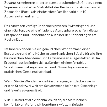
Zugang zu mehreren anderen atemberaubenden Stränden, einem
Supermarkt und einer Vielzahl lokaler Restaurants. Außerdem ist
Zoomarine (Portugals einzigartiger Familienpark) nur 10
Autominuten entfernt.
Das Anwesen verfügt über einen privaten Swimmingpool und
einen Garten, die eine einladende Atmosphäre schaffen, die zum
Entspannen und Sonnenbaden auf einer der Sonnenliegen am
Pool einlädt.
Im Inneren finden Sie ein gemütliches Wohnzimmer, einen
Essbereich und eine Küche im amerikanischen Stil, die für alle Ihre
kulinarischen Abenteuer und Familienessen ausgestattet ist. Im
Erdgeschoss befinden sich außerdem ein komfortables
Schlafzimmer mit eigenem Bad und Klimaanlage sowie ein
praktisches Gemeinschaftsbad.
Wenn Sie die Wendeltreppe hinaufsteigen, entdecken Sie im
ersten Stock zwei weitere Schlafzimmer, beide mit Klimaanlage
und jeweils eigenem Bad.
Villa Júlia bietet alle Annehmlichkeiten, die Sie für einen
komfortablen Aufenthalt benötigen, wie zum Beispiel: