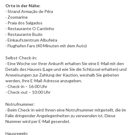
Orte in der Nähe:
· Strand Armação de Pêra
· Zoomarine
· Praia dos Salgados
· Restaurante O Cantinho
· Restaurante Buzio
· Einkaufszentrum Albufeira
· Flughafen Faro (40 Minuten mit dem Auto)
Selbst-Check-in:
· Eine Woche vor Ihrer Ankunft erhalten Sie eine E-Mail mit den
Details des Hauses (Lage und wie Sie die Schlüssel erhalten) und
Anweisungen zur Zahlung der Kaution, weshalb Sie gebeten
werden, Ihre E-Mail-Adresse anzugeben.
· Check-in – 16:00 Uhr
· Check-out – 10:00 Uhr
Notrufnummer:
· Beim Check-in wird Ihnen eine Notrufnummer mitgeteilt, die im
Falle dringender Angelegenheiten zu verwenden ist. Diese
Nummer wird per E-Mail gesendet.
Hausregeln: