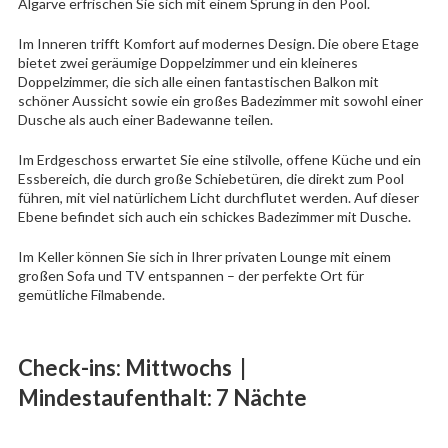
Algarve erfrischen Sie sich mit einem Sprung in den Pool.
Im Inneren trifft Komfort auf modernes Design. Die obere Etage
bietet zwei geräumige Doppelzimmer und ein kleineres
Doppelzimmer, die sich alle einen fantastischen Balkon mit
schöner Aussicht sowie ein großes Badezimmer mit sowohl einer
Dusche als auch einer Badewanne teilen.
Im Erdgeschoss erwartet Sie eine stilvolle, offene Küche und ein
Essbereich, die durch große Schiebetüren, die direkt zum Pool
führen, mit viel natürlichem Licht durchflutet werden. Auf dieser
Ebene befindet sich auch ein schickes Badezimmer mit Dusche.
Im Keller können Sie sich in Ihrer privaten Lounge mit einem
großen Sofa und TV entspannen – der perfekte Ort für
gemütliche Filmabende.
Check-ins: Mittwochs |
Mindestaufenthalt: 7 Nächte