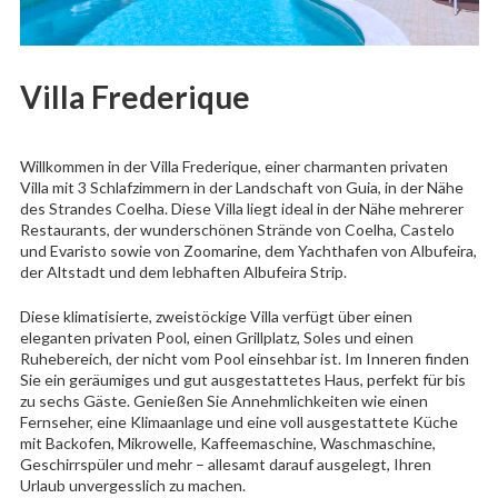
Villa Frederique
Willkommen in der Villa Frederique, einer charmanten privaten
Villa mit 3 Schlafzimmern in der Landschaft von Guia, in der Nähe
des Strandes Coelha. Diese Villa liegt ideal in der Nähe mehrerer
Restaurants, der wunderschönen Strände von Coelha, Castelo
und Evaristo sowie von Zoomarine, dem Yachthafen von Albufeira,
der Altstadt und dem lebhaften Albufeira Strip.
Diese klimatisierte, zweistöckige Villa verfügt über einen
eleganten privaten Pool, einen Grillplatz, Soles und einen
Ruhebereich, der nicht vom Pool einsehbar ist. Im Inneren finden
Sie ein geräumiges und gut ausgestattetes Haus, perfekt für bis
zu sechs Gäste. Genießen Sie Annehmlichkeiten wie einen
Fernseher, eine Klimaanlage und eine voll ausgestattete Küche
mit Backofen, Mikrowelle, Kaffeemaschine, Waschmaschine,
Geschirrspüler und mehr – allesamt darauf ausgelegt, Ihren
Urlaub unvergesslich zu machen.