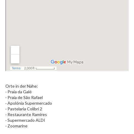
Orte in der Nähe:
· Praia da Galé
· Praia de São Rafael
· Apolónia Supermercado
· Pastelaria Colibri 2
· Restaurante Ramires
· Supermercado ALDI
· Zoomarine