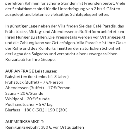
perfekten Rahmen für schöne Stunden mit Freunden bietet. Viele
der Schlafzimmer sind für die Unterbringung von 2 bis 4 Gästen
ausgelegt und bieten so vielseitige Schlafgelegenheiten.
In günstiger Lage neben der Villa finden Sie das Café Paradis, das
Frühstücks-, Mittag- und Abendessen in Buffetform anbietet, um
Ihren Hunger zu stillen. Die Preisdetails werden vor Ort angezeigt
und die Zahlung kann vor Ort erfolgen. Villa Paradise ist Ihre Oase
der Ruhe und des Komforts inmitten der natürlichen Schönheit
der Lagoa dos Salgados und verspricht einen unvergesslichen
Kurzurlaub für Ihre Gruppe.
AUF ANFRAGE Leistungen:
Babybetten (kostenlos bis 3 Jahre)
Frühstück (Buffet) – 7 €/Person
Abendessen (Buffet) – 17 €/Person
Sauna – 20 €/Stunde
Whirlpool – 20 €/Stunde
Poolhandtücher – 5 €/Tag
Bierfass – 180 € (50L) | 150 € (30 l)
AUFMERKSAMKEIT:
Reinigungsgebühr: 380 €, vor Ort zu zahlen