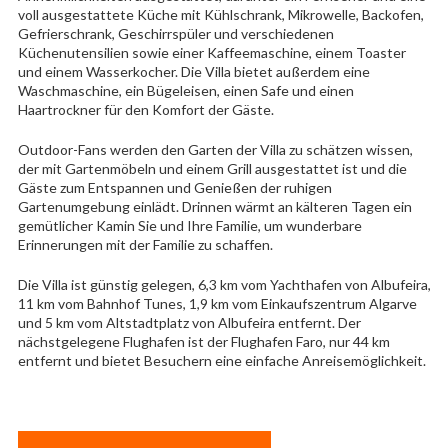
voll ausgestattete Küche mit Kühlschrank, Mikrowelle, Backofen,
Gefrierschrank, Geschirrspüler und verschiedenen
Küchenutensilien sowie einer Kaffeemaschine, einem Toaster
und einem Wasserkocher. Die Villa bietet außerdem eine
Waschmaschine, ein Bügeleisen, einen Safe und einen
Haartrockner für den Komfort der Gäste.
Outdoor-Fans werden den Garten der Villa zu schätzen wissen,
der mit Gartenmöbeln und einem Grill ausgestattet ist und die
Gäste zum Entspannen und Genießen der ruhigen
Gartenumgebung einlädt. Drinnen wärmt an kälteren Tagen ein
gemütlicher Kamin Sie und Ihre Familie, um wunderbare
Erinnerungen mit der Familie zu schaffen.
Die Villa ist günstig gelegen, 6,3 km vom Yachthafen von Albufeira,
11 km vom Bahnhof Tunes, 1,9 km vom Einkaufszentrum Algarve
und 5 km vom Altstadtplatz von Albufeira entfernt. Der
nächstgelegene Flughafen ist der Flughafen Faro, nur 44 km
entfernt und bietet Besuchern eine einfache Anreisemöglichkeit.