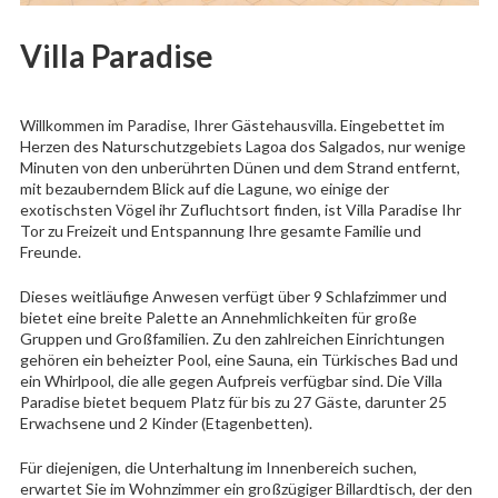
Villa Paradise
Willkommen im Paradise, Ihrer Gästehausvilla. Eingebettet im
Herzen des Naturschutzgebiets Lagoa dos Salgados, nur wenige
Minuten von den unberührten Dünen und dem Strand entfernt,
mit bezauberndem Blick auf die Lagune, wo einige der
exotischsten Vögel ihr Zufluchtsort finden, ist Villa Paradise Ihr
Tor zu Freizeit und Entspannung Ihre gesamte Familie und
Freunde.
Dieses weitläufige Anwesen verfügt über 9 Schlafzimmer und
bietet eine breite Palette an Annehmlichkeiten für große
Gruppen und Großfamilien. Zu den zahlreichen Einrichtungen
gehören ein beheizter Pool, eine Sauna, ein Türkisches Bad und
ein Whirlpool, die alle gegen Aufpreis verfügbar sind. Die Villa
Paradise bietet bequem Platz für bis zu 27 Gäste, darunter 25
Erwachsene und 2 Kinder (Etagenbetten).
Für diejenigen, die Unterhaltung im Innenbereich suchen,
erwartet Sie im Wohnzimmer ein großzügiger Billardtisch, der den