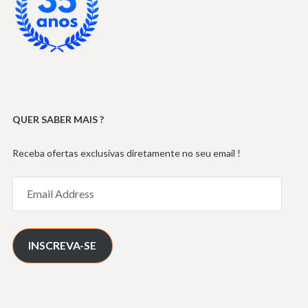
QUER SABER MAIS ?
Receba ofertas exclusivas diretamente no seu email !
Email
Address
INSCREVA-SE