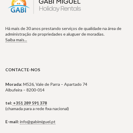
Há mais de 30 anos prestando serviços de qualidade na área de
administração de propriedades e aluguer de moradias.
Saiba mais...
CONTACTE-NOS
Morada:
M526, Vale de Parra – Apartado 74
Albufeira – 8200-014
tel:
+351 289 591 378
(chamada para a rede fixa nacional)
E-mail:
info@gabimiguel.pt