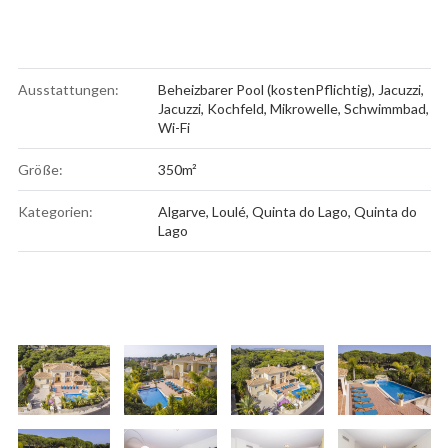
Ausstattungen:
Beheizbarer Pool (kostenPflichtig)
,
Jacuzzi
,
Jacuzzi
,
Kochfeld
,
Mikrowelle
,
Schwimmbad
,
Wi-Fi
Größe:
350m²
Kategorien:
Algarve
,
Loulé
,
Quinta do Lago
,
Quinta do
Lago