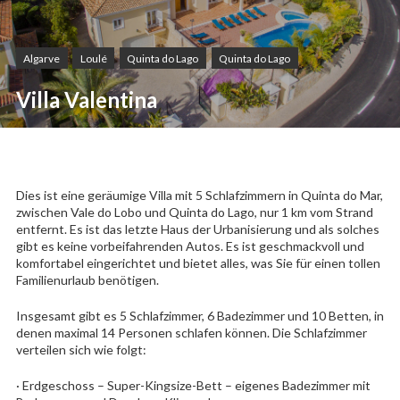
Algarve
Loulé
Quinta do Lago
Quinta do Lago
Villa Valentina
Dies ist eine geräumige Villa mit 5 Schlafzimmern in Quinta do Mar,
zwischen Vale do Lobo und Quinta do Lago, nur 1 km vom Strand
entfernt. Es ist das letzte Haus der Urbanisierung und als solches
gibt es keine vorbeifahrenden Autos. Es ist geschmackvoll und
komfortabel eingerichtet und bietet alles, was Sie für einen tollen
Familienurlaub benötigen.
Insgesamt gibt es 5 Schlafzimmer, 6 Badezimmer und 10 Betten, in
denen maximal 14 Personen schlafen können. Die Schlafzimmer
verteilen sich wie folgt:
· Erdgeschoss – Super-Kingsize-Bett – eigenes Badezimmer mit