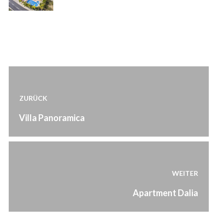
Beitragsnavigation
ZURÜCK
Vorheriger
Villa Panoramica
Beitrag:
WEITER
Nächster
Apartment Dalia
Beitrag: