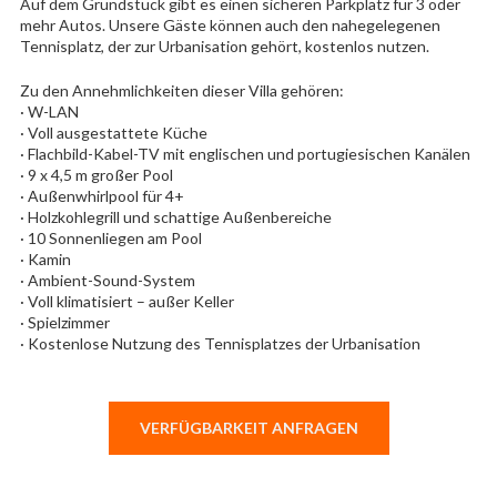
Auf dem Grundstück gibt es einen sicheren Parkplatz für 3 oder
mehr Autos. Unsere Gäste können auch den nahegelegenen
Tennisplatz, der zur Urbanisation gehört, kostenlos nutzen.
Zu den Annehmlichkeiten dieser Villa gehören:
· W-LAN
· Voll ausgestattete Küche
· Flachbild-Kabel-TV mit englischen und portugiesischen Kanälen
· 9 x 4,5 m großer Pool
· Außenwhirlpool für 4+
· Holzkohlegrill und schattige Außenbereiche
· 10 Sonnenliegen am Pool
· Kamin
· Ambient-Sound-System
· Voll klimatisiert – außer Keller
· Spielzimmer
· Kostenlose Nutzung des Tennisplatzes der Urbanisation
VERFÜGBARKEIT ANFRAGEN